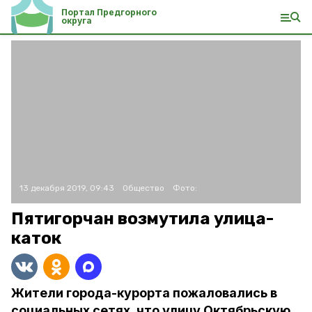
Портал Предгорного
округа
13 декабря 2019, 09:43
Общество
Фото:
Пятигорчан возмутила улица-
каток
Жители города-курорта пожаловались в
социальных сетях, что улицу Октябрьскую