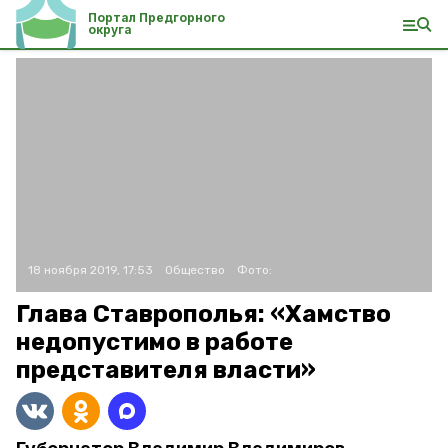
Портал Предгорного
округа
18 ноября 2019, 17:53
Общество
Фото:
Глава Ставрополья: «Хамство
недопустимо в работе
представителя власти»