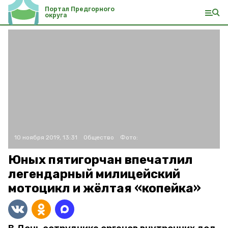
Портал Предгорного
округа
10 ноября 2019, 13:31
Общество
Фото:
Юных пятигорчан впечатлил
легендарный милицейский
мотоцикл и жёлтая «копейка»