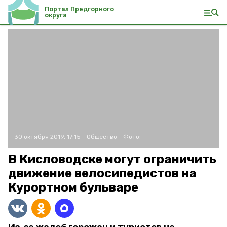
Портал Предгорного
округа
30 октября 2019, 17:15
Общество
Фото:
В Кисловодске могут ограничить
движение велосипедистов на
Курортном бульваре