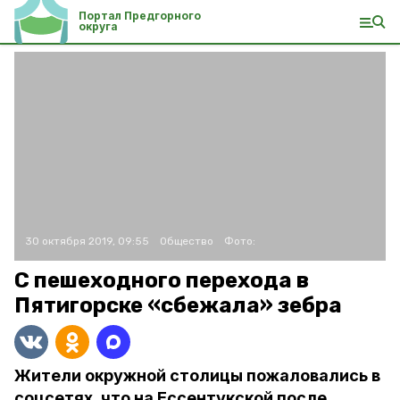
Портал Предгорного
округа
30 октября 2019, 09:55
Общество
Фото:
С пешеходного перехода в
Пятигорске «сбежала» зебра
Жители окружной столицы пожаловались в
соцсетях, что на Ессентукской после