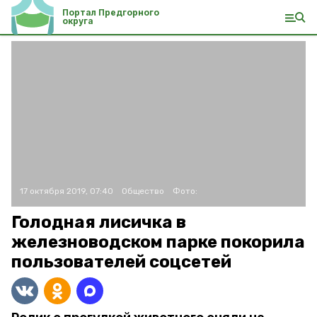
Портал Предгорного
округа
17 октября 2019, 07:40
Общество
Фото:
Голодная лисичка в
железноводском парке покорила
пользователей соцсетей