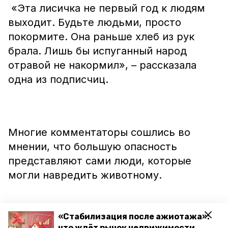
«Эта лисичка не первый год к людям
выходит. Будьте людьми, просто
покормите. Она раньше хлеб из рук
брала. Лишь бы испуганный народ
отравой не накормил», – рассказала
одна из подписчиц.
Многие комментаторы сошлись во
мнении, что большую опасность
представляют сами люди, которые
могли навредить животному.
«Стабилизация после ажиотажа»:
что ждёт рынок недвижимости