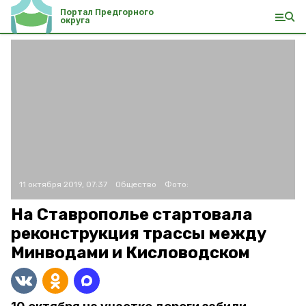
Портал Предгорного
округа
11 октября 2019, 07:37
Общество
Фото:
На Ставрополье стартовала
реконструкция трассы между
Минводами и Кисловодском