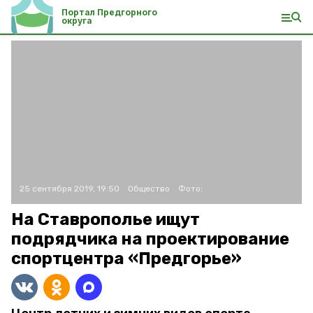
Портал Предгорного
округа
25 сентября 2019, 19:50
Общество
Фото:
На Ставрополье ищут
подрядчика на проектирование
спортцентра «Предгорье»