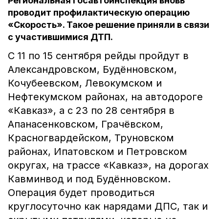
Региональная Госавтоинспекция вновь
проводит профилактическую операцию
«Скорость». Такое решение приняли в связи
с участившимися ДТП.
С 11 по 15 сентября рейды пройдут в
Александровском, Будённовском,
Кочубеевском, Левокумском и
Нефтекумском районах, на автодороге
«Кавказ», а с 23 по 28 сентября в
Апанасенковском, Грачёвском,
Красногвардейском, Труновском
районах, Ипатовском и Петровском
округах, на трассе «Кавказ», на дорогах
Кавминвод и под Будённовском.
Операция будет проводиться
круглосуточно как нарядами ДПС, так и