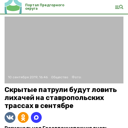
Портал Предгорного
округа
10 сентября 2019, 16:46
Общество
Фото:
Скрытые патрули будут ловить
лихачей на ставропольских
трассах в сентябре