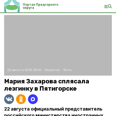
Портал Предгорного
округа
22 августа 2019, 18:00
Общество
Фото:
Мария Захарова сплясала
лезгинку в Пятигорске
22 августа официальный представитель
российского министерства иностранных