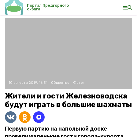
Портал Предгорного
округа
10 августа 2019, 16:51
Общество
Фото:
Жители и гости Железноводска
будут играть в большие шахматы
Первую партию на напольной доске
провелималенькие гости города-курорта.