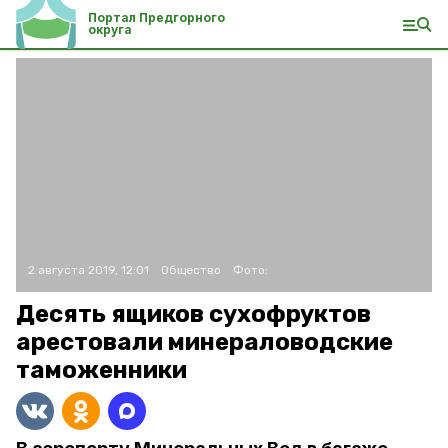
Портал Предгорного
округа
2 августа 2019, 12:01
Общество
Фото:
Десять ящиков сухофруктов
арестовали минераловодские
таможенники