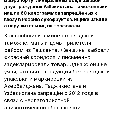
В аэропорту Минеральных Вод в багаже
двух гражданок Узбекистана таможенники
нашли 60 килограммов запрещённых к
ввозу в Россию сухофруктов. Ящики изъяли,
а нарушительниц оштрафовали.
Как сообщили в минераловодской
таможне, мать и дочь прилетели
рейсом из Ташкента. Женщины выбрали
«красный коридор» и письменно
задекларировали товар. Однако они не
учли, что ввоз продукции без заводской
упаковки и маркировки из
Азербайджана, Таджикистана и
Узбекистана запрещён с 2012 года в
связи с неблагоприятной
эпизоотической обстановкой.