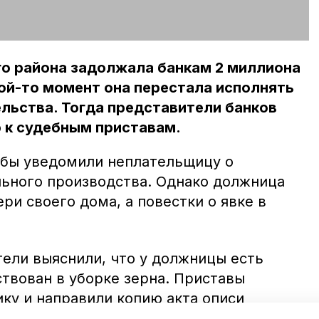
о района задолжала банкам 2 миллиона
кой-то момент она перестала исполнять
льства. Тогда представители банков
 к судебным приставам.
жбы уведомили неплательщицу о
ьного производства. Однако должница
ри своего дома, а повестки о явке в
тели выяснили, что у должницы есть
твован в уборке зерна. Приставы
ку и направили копию акта описи