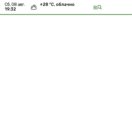
сб, 08 авг.
+
28
°С,
облачно
19:32