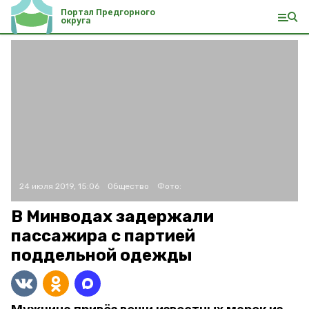
Портал Предгорного
округа
24 июля 2019, 15:06
Общество
Фото:
В Минводах задержали
пассажира с партией
поддельной одежды