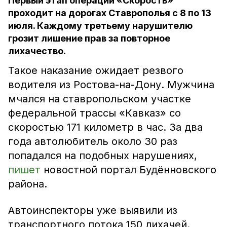
Первый этап операции «Скорость»
проходит на дорогах Ставрополья с 8 по 13
июля. Каждому третьему нарушителю
грозит лишение прав за повторное
лихачество.
Такое наказание ожидает резвого
водителя из Ростова-на-Дону. Мужчина
мчался на ставропольском участке
федеральной трассы «Кавказ» со
скоростью 171 километр в час. За два
года автолюбитель около 30 раз
попадался на подобных нарушениях,
пишет
новостной портал Будённовского
района.
Автоинспекторы уже выявили из
транспортного потока 150 лихачей.