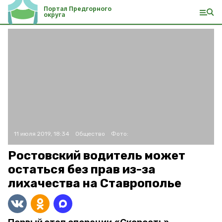
Портал Предгорного
округа
11 июля 2019, 18:34
Общество
Фото:
Ростовский водитель может
остаться без прав из-за
лихачества на Ставрополье