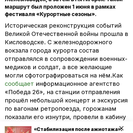
маршрут был проложен 1 июня в рамках
фестиваля «Курортные сезоны».
Историческая реконструкция событий
Великой Отечественной войны прошла в
Кисловодске. С железнодорожного
вокзала города курорта состав
отправлялся в сопровождении военных-
медиков и солдат, а все желающие
могли сфотографироваться на нём.Как
сообщает
информационное агентство
«Победа 26», на станции отправления
прошёл небольшой концерт и экскурсия
по вагонам ретропоезда, горожанам
показали его изнутри, провели в кабину
машиниста. Также им рассказали, как в
«Стабилизация после ажиотажа»: