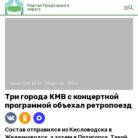
Портал Предгорного
округа
1 июня 2019, 20:25
Общество
Фото:
Три города КМВ с концертной
программой объехал ретропоезд
Состав отправился из Кисловодска в
Железноводск, а затем в Пятигорск. Такой