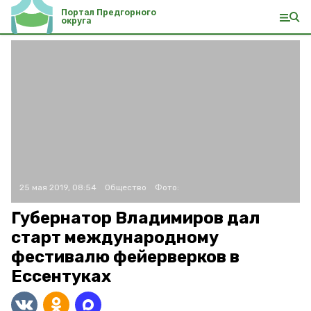
Портал Предгорного
округа
25 мая 2019, 08:54
Общество
Фото:
Губернатор Владимиров дал
старт международному
фестивалю фейерверков в
Ессентуках