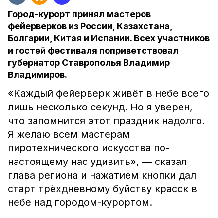
Город-курорт принял мастеров
фейерверков из России, Казахстана,
Болгарии, Китая и Испании. Всех участников
и гостей фестиваля поприветствовал
губернатор Ставрополья Владимир
Владимиров.
«Каждый фейерверк живёт в небе всего
лишь несколько секунд. Но я уверен,
что запомнится этот праздник надолго.
Я желаю всем мастерам
пиротехнического искусства по-
настоящему нас удивить», — сказал
глава региона и нажатием кнопки дал
старт трёхдневному буйству красок в
небе над городом-курортом.