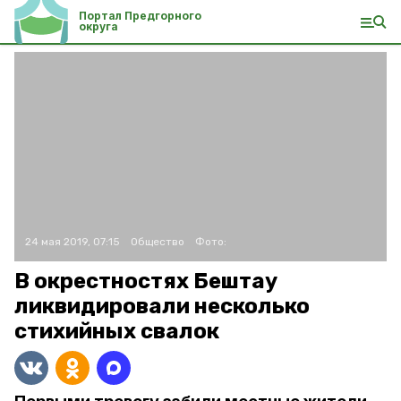
Портал Предгорного
округа
24 мая 2019, 07:15
Общество
Фото:
В окрестностях Бештау
ликвидировали несколько
стихийных свалок