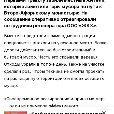
Первыми тревогу забили местные жители,
которые заметили горы мусора по пути к
Второ-Афорнскому монастырю. На
сообщение оперативно отреагировали
сотрудники регоператора ООО «ЖКХ».
Вместе с представителями администрации
специалисты выехали на указанное место. Возле
дороги действительно был строительный и
бытовой мусор. Часть его скрывали деревья.
Отходы убрали в тот же день. Также на участке
сделали ров, чтобы техника не смогла проехать
на расчищенную территорию и вновь оставить
мусор.
«Своевременное реагирование и принятые меры
— один из примеров эффективного
взаимодействия регионального оператора,