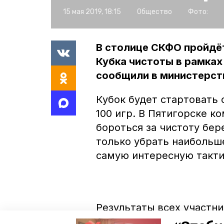
15 мая 2019, 18:15
Общество
Фото:
В столице СКФО пройдё
Кубка чистоты в рамках
сообщили в министерст
Кубок будет стартовать 
100 игр. В Пятигорске к
бороться за чистоту бер
только убрать наибольш
самую интересную такти
Результаты всех участни
Победителем станет ком