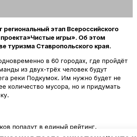
т региональный этап Всероссийского
 проекта»Чистые игры». Об этом
ве туризма Ставропольского края.
одновременно в 60 городах, где пройдёт
оманды из двух-трёх человек будут
ега реки Подкумок. Им нужно будет не
ее количество мусора, но и придумать
ку.
ков попадут в единый рейтинг.
анда, набравшая наибольшее количество