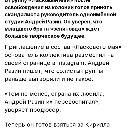
В группу «Ласковый май» после
освобождения из колонии готов принять
скандалиста руководитель одноимённой
студии Андрей Разин. Он уверен, что
младшего брата «зенитовца» ждёт
большое творческое будущее.
Приглашение в состав «Ласкового мая»
основатель коллектива разместил на
своей странице в Instagram. Андрей
Разин пишет, что солисты группы
раньше вытворяли и не такое.
«Тем не менее, страна их любила,
Андрей Разин их перевоспитал», —
уверяет продюсер.
Теперь он готов взяться за Кирилла