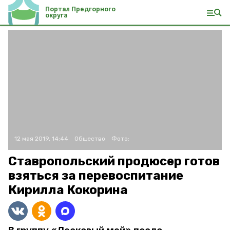
Портал Предгорного
округа
12 мая 2019, 14:44
Общество
Фото:
Ставропольский продюсер готов
взяться за перевоспитание
Кирилла Кокорина