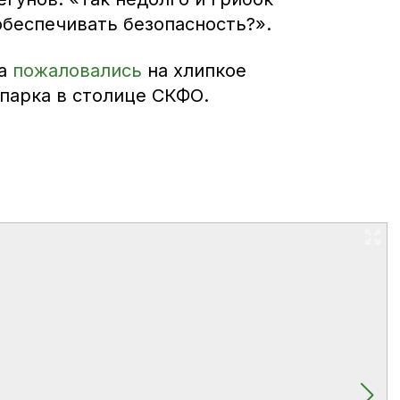
обеспечивать безопасность?».
ка
пожаловались
на хлипкое
 парка в столице СКФО.