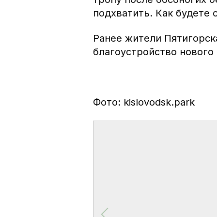
подхватить. Как будете 
Ранее жители Пятигорс
благоустройство нового
Фото: kislovodsk.park