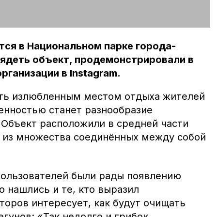
тся в Национальном парке города-
лядеть объект, продемонстрировали в
рганизации в Instagram.
ыть излюбленным местом отдыха жителей
бенностью станет разнообразие
 Объект расположили в средней части
ть из множества соединённых между собой
пользователей были рады появлению
 нашлись и те, кто выразил
торов интересует, как будут очищать
егунов: «Так недолго и грибок