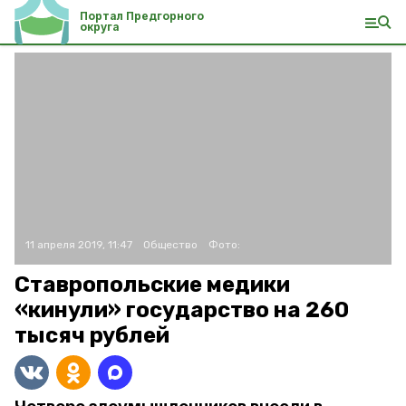
Портал Предгорного
округа
11 апреля 2019, 11:47
Общество
Фото:
Ставропольские медики
«кинули» государство на 260
тысяч рублей