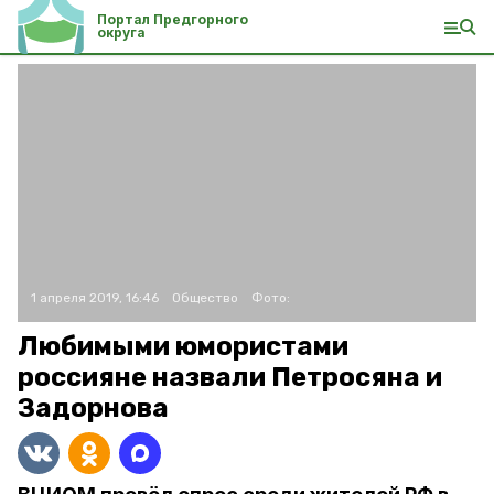
Портал Предгорного
округа
1 апреля 2019, 16:46
Общество
Фото:
Любимыми юмористами
россияне назвали Петросяна и
Задорнова