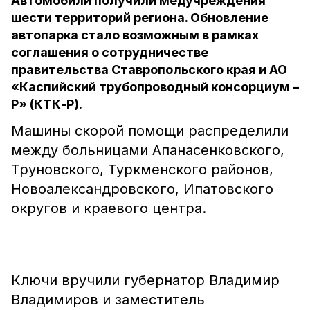
Автомобили получили медучреждения
шести территорий региона. Обновление
автопарка стало возможным в рамках
соглашения о сотрудничестве
правительства Ставропольского края и АО
«Каспийский трубопроводный консорциум –
Р» (КТК-Р).
Машины скорой помощи распределили
между больницами Апанасенковского,
Труновского, Туркменского районов,
Новоалександровского, Ипатовского
округов и краевого центра.
Ключи вручили губернатор Владимир
Владимиров и заместитель