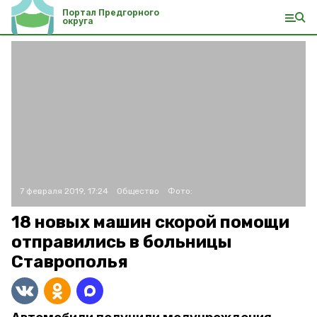
Портал Предгорного
округа
7 февраля 2019, 17:24
Общество
Фото:
18 новых машин скорой помощи
отправились в больницы
Ставрополья