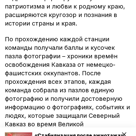
патриотизма и любви к родному краю,
расширяются кругозор и познания в
истории страны и края.
По прохождению каждой станции
команды получали баллы и кусочек
пазла фотографии – хроники времён
освобождения Кавказа от немецко-
фашистских оккупантов. После
прохождения всех этапов, каждая
команда собрала из пазлов единую
фотографию и получили достоверную
информацию о фотографиях, событиях и
людях, которые защищали Северный
Кавказ во время Великой
Отечественной войны. По итогу игры-
«Стабилизация после ажиотажа»: