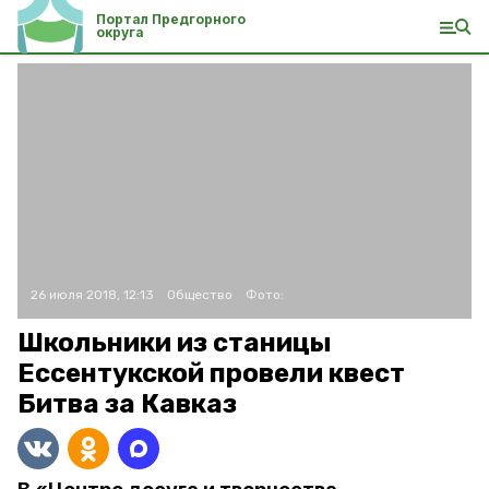
Портал Предгорного
округа
26 июля 2018, 12:13
Общество
Фото:
Школьники из станицы
Ессентукской провели квест
Битва за Кавказ