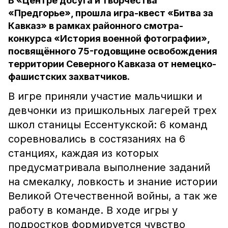
В «Центре досуга и творчества
«Предгорье», прошла игра-квест «Битва за
Кавказ» в рамках районного смотра-
конкурса «История военной фотографии»,
посвящённого 75-годовщине освобождения
территории Северного Кавказа от немецко-
фашистских захватчиков.
В игре приняли участие мальчишки и
девчонки из пришкольных лагерей трех
школ станицы Ессентукской: 6 команд
соревновались в состязаниях на 6
станциях, каждая из которых
предусматривала выполнение заданий
на смекалку, ловкость и знание истории
Великой Отечественной войны, а так же
работу в команде. В ходе игры у
подростков формируется чувство