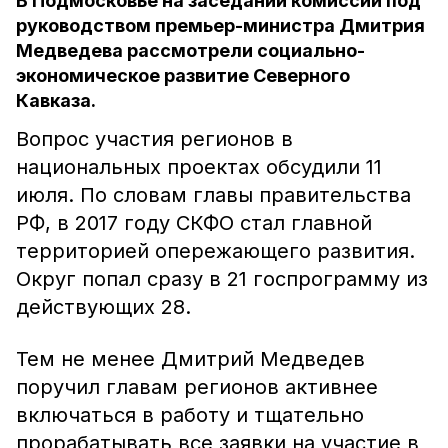
В Подмосковье на заседании комиссии под
руководством премьер-министра Дмитрия
Медведева рассмотрели социально-
экономическое развитие Северного
Кавказа.
Вопрос участия регионов в
национальных проектах обсудили 11
июля. По словам главы правительства
РФ, в 2017 году СКФО стал главной
территорией опережающего развития.
Округ попал сразу в 21 госпрограмму из
действующих 28.
Тем не менее Дмитрий Медведев
поручил главам регионов активнее
включаться в работу и тщательно
прорабатывать все заявки на участие в