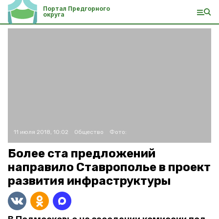
Портал Предгорного
округа
11 июля 2018, 10:02
Общество
Фото:
Более ста предложений
направило Ставрополье в проект
развития инфраструктуры