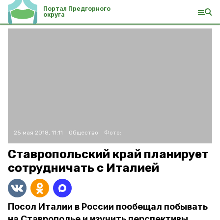
Портал Предгорного
округа
25 мая 2018, 11:11
Общество
Фото:
Ставропольский край планирует
сотрудничать с Италией
Посол Италии в России пообещал побывать
на Ставрополье и изучить перспективы