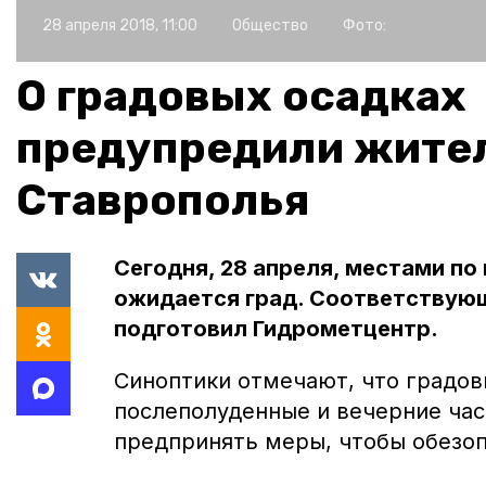
28 апреля 2018, 11:00
Общество
Фото:
О градовых осадках
предупредили жите
Ставрополья
Сегодня, 28 апреля, местами по
ожидается град. Соответствующ
подготовил Гидрометцентр.
Синоптики отмечают, что градов
послеполуденные и вечерние ча
предпринять меры, чтобы обезоп