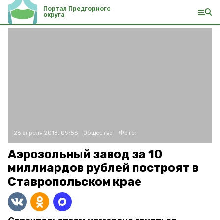
Портал Предгорного
округа
26 апреля 2018, 09:56
Общество
Фото:
Аэрозольный завод за 10
миллиардов рублей построят в
Ставропольском крае