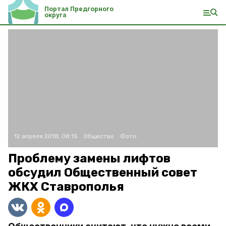
Портал Предгорного
округа
12 апреля 2018, 08:15
Общество
Фото:
Проблему замены лифтов
обсудил Общественный совет
ЖКХ Ставрополья