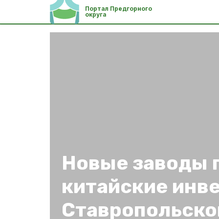
Портал Предгорного
округа
Новые заводы 
китайские инв
Ставропольско