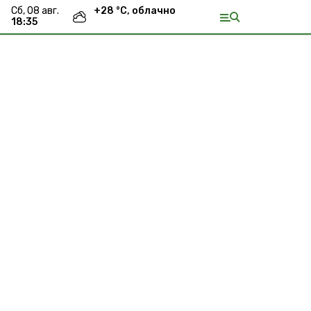
сб, 08 авг.
+
28
°С,
облачно
18:35