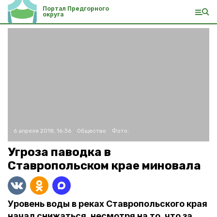
Портал Предгорного
округа
6 апреля 2018, 16:36
Общество
Фото:
Угроза паводка в
Ставропольском крае миновала
Уровень воды в реках Ставропольского края
начал снижаться, несмотря на то, что за