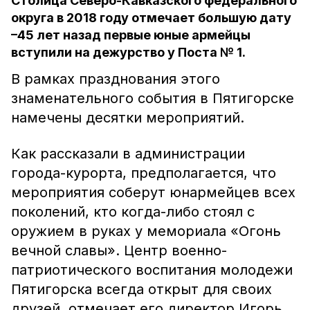
Столица Северо-Кавказского федерального
округа в 2018 году отмечает большую дату
–45 лет назад первые юные армейцы
вступили на дежурство у Поста № 1.
В рамках празднования этого
знаменательного события в Пятигорске
намечены десятки мероприятий.
Как рассказали в администрации
города-курорта, предполагается, что
мероприятия соберут юнармейцев всех
поколений, кто когда-либо стоял с
оружием в руках у мемориала «Огонь
вечной славы». Центр военно-
патриотического воспитания молодежи
Пятигорска всегда открыт для своих
друзей, отмечает его директор Игорь