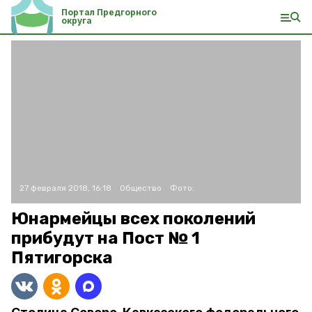
Портал Предгорного
округа
27 февраля 2018, 16:18
Общество
Фото:
Юнармейцы всех поколений
прибудут на Пост № 1
Пятигорска