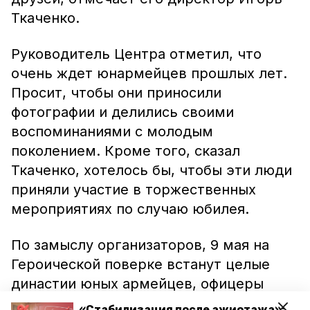
Ткаченко.
Руководитель Центра отметил, что
очень ждет юнармейцев прошлых лет.
Просит, чтобы они приносили
фотографии и делились своими
воспоминаниями с молодым
поколением. Кроме того, сказал
Ткаченко, хотелось бы, чтобы эти люди
приняли участие в торжественных
мероприятиях по случаю юбилея.
По замыслу организаторов, 9 мая на
Героической поверке встанут целые
династии юных армейцев, офицеры
Вооруженных Сил и силовых ведомств,
«Стабилизация после ажиотажа»: