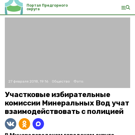
Портал Предгорного
округа
27 февраля 2018, 19:16
Общество
Фото:
Участковые избирательные
комиссии Минеральных Вод учат
взаимодействовать с полицией