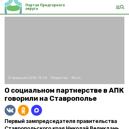
Портал Предгорного
округа
27 февраля 2018, 19:34
Общество
Фото:
О социальном партнерстве в АПК
говорили на Ставрополье
Первый зампредседателя правительства
Ставропольского края Николай Великдань