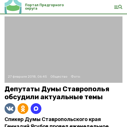
Портал Предгорного
округа
27 февраля 2018, 06:45
Общество
Фото:
Депутаты Думы Ставрополья
обсудили актуальные темы
Спикер Думы Ставропольского края
Геннадий Ягубов провел еженедельное