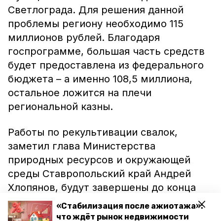
Светлограда. Для решения данной
проблемы региону необходимо 115
миллионов рублей. Благодаря
госпрограмме, большая часть средств
будет предоставлена из федерального
бюджета – а именно 108,5 миллиона,
остальное ложится на плечи
региональной казны.
Работы по рекультивации свалок,
заметил глава Министерства
природных ресурсов и окружающей
среды Ставропольский край Андрей
Хлопянов, будут завершены до конца
текущего года. Этому способствует
«Стабилизация после ажиотажа»:
также нахождение инициативы в
что ждёт рынок недвижимости