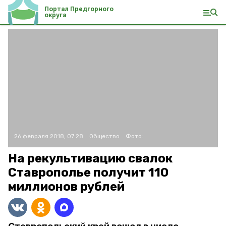
Портал Предгорного
округа
26 февраля 2018, 07:28
Общество
Фото:
На рекультивацию свалок
Ставрополье получит 110
миллионов рублей