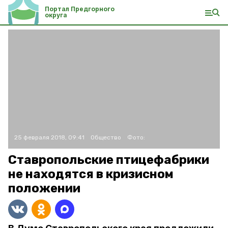
Портал Предгорного
округа
25 февраля 2018, 09:41
Общество
Фото:
Ставропольские птицефабрики
не находятся в кризисном
положении