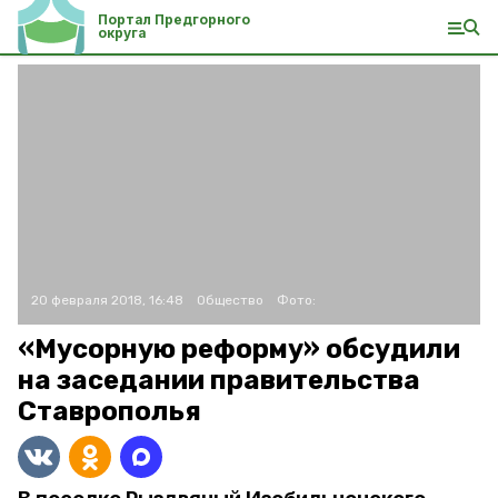
Портал Предгорного
округа
20 февраля 2018, 16:48
Общество
Фото:
«Мусорную реформу» обсудили
на заседании правительства
Ставрополья