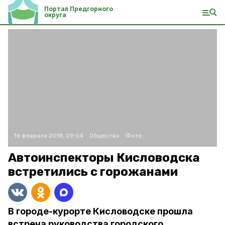
Портал Предгорного
округа
16 февраля 2018, 09:04
Общество
Фото:
Автоинспекторы Кисловодска
встретились с горожанами
В городе-курорте Кисловодске прошла
встреча руководства городского