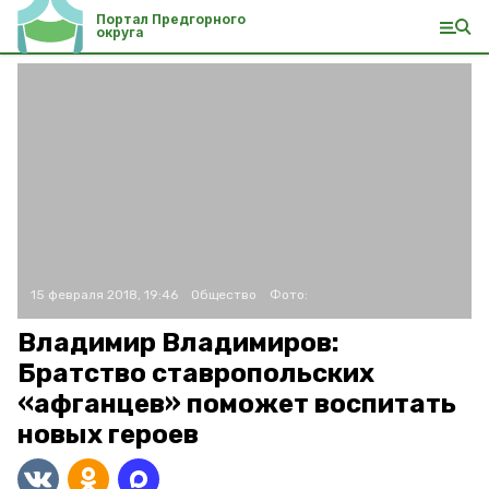
Портал Предгорного
округа
15 февраля 2018, 19:46
Общество
Фото:
Владимир Владимиров:
Братство ставропольских
«афганцев» поможет воспитать
новых героев