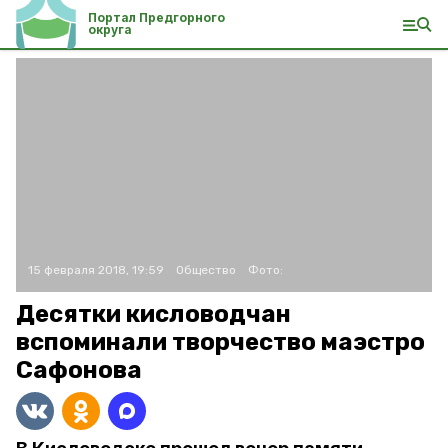
Портал Предгорного
округа
15 февраля 2018, 19:59
Общество
Фото:
Десятки кисловодчан
вспоминали творчество маэстро
Сафонова