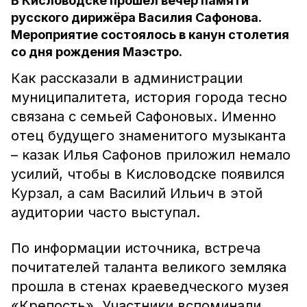
В Кисловодске прошел вечер памяти
русского дирижёра Василия Сафонова.
Мероприятие состоялось в канун столетия
со дня рождения Маэстро.
Как рассказали в администрации
муниципалитета, история города тесно
связана с семьей Сафоновых. Именно
отец будущего знаменитого музыканта
– казак Илья Сафонов приложил немало
усилий, чтобы в Кисловодске появился
Курзал, а сам Василий Ильич в этой
аудитории часто выступал.
По информации источника, встреча
почитателей таланта великого земляка
прошла в стенах краеведческого музея
«Крепость». Участники вспоминали