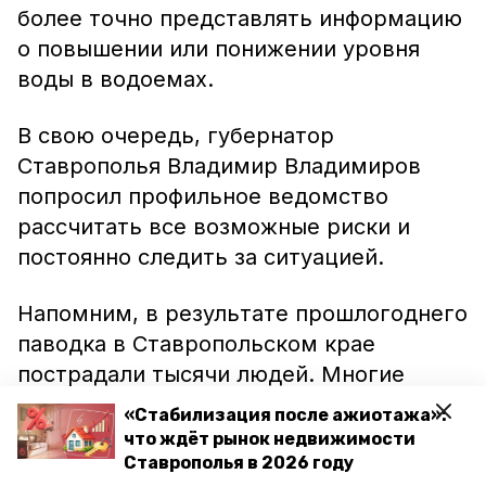
более точно представлять информацию
о повышении или понижении уровня
воды в водоемах.
В свою очередь, губернатор
Ставрополья Владимир Владимиров
попросил профильное ведомство
рассчитать все возможные риски и
постоянно следить за ситуацией.
Напомним, в результате прошлогоднего
паводка в Ставропольском крае
пострадали тысячи людей. Многие
остались без крыши над головой.
«Стабилизация после ажиотажа»:
что ждёт рынок недвижимости
Помимо этого вопроса в ходе
Ставрополья в 2026 году