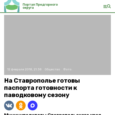
Портал Предгорного
округа
12 февраля 2018, 21:38
Общество
Фото:
На Ставрополье готовы
паспорта готовности к
паводковому сезону