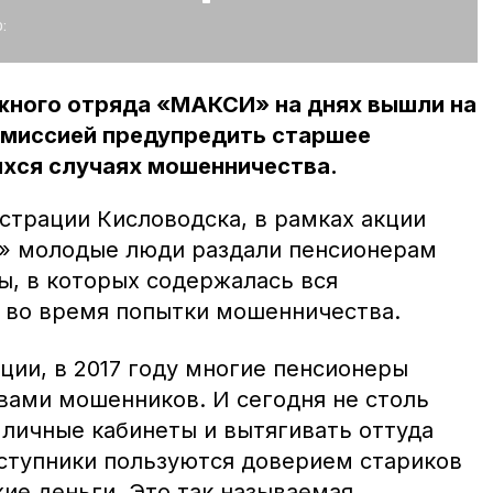
:
ного отряда «МАКСИ» на днях вышли на
 миссией предупредить старшее
ихся случаях мошенничества.
страции Кисловодска, в рамках акции
» молодые люди раздали пенсионерам
, в которых содержалась вся
 во время попытки мошенничества.
ции, в 2017 году многие пенсионеры
вами мошенников. И сегодня не столь
личные кабинеты и вытягивать оттуда
ступники пользуются доверием стариков
ие деньги. Это так называемая