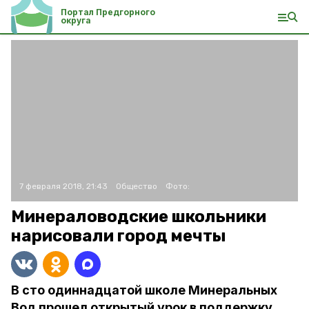
Портал Предгорного
округа
7 февраля 2018, 21:43
Общество
Фото:
Минераловодские школьники
нарисовали город мечты
В сто одиннадцатой школе Минеральных
Вод прошел открытый урок в поддержку