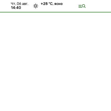
чт, 06 авг.
+
28
°С,
ясно
14:40