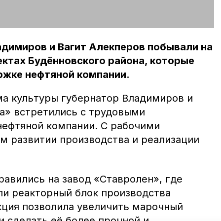
адимиров и Вагит Алекперов побывали на
ктах Будённовского района, которые
ржке нефтяной компании.
ма культуры губернатор Владимиров и
а» встретились с трудовыми
нефтяной компании. С рабочими
м развитии производства и реализации
равились на завод «Ставролен», где
и реакторный блок производства
кция позволила увеличить марочный
и сделать её более прочной и