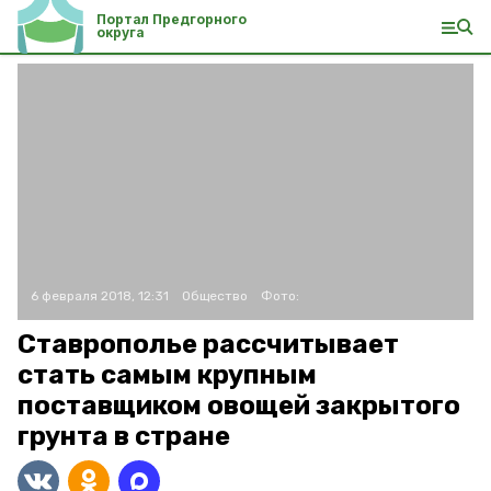
Портал Предгорного
округа
6 февраля 2018, 12:31
Общество
Фото:
Ставрополье рассчитывает
стать самым крупным
поставщиком овощей закрытого
грунта в стране