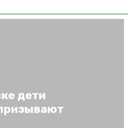
ке дети
 призывают