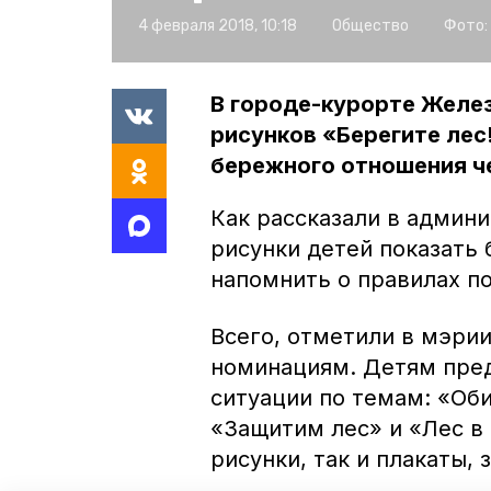
4 февраля 2018, 10:18
Общество
Фото:
В городе-курорте Желе
рисунков «Берегите лес
бережного отношения че
Как рассказали в админ
рисунки детей показать 
напомнить о правилах п
Всего, отметили в мэрии
номинациям. Детям пред
ситуации по темам: «Оби
«Защитим лес» и «Лес в
рисунки, так и плакаты,