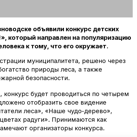
зноводске объявили конкурс детских
!», который направлен на популяризацию
ловека к тому, что его окружает.
истрации муниципалитета, решено через
богатство природы леса, а также
ожарной безопасности.
, конкурс будет проводиться по четырем
ложено отобразить свое видение
татели леса», «Наше чудо-дерево»,
 цветах радуги». Принимаются как
 замечают организаторы конкурса.