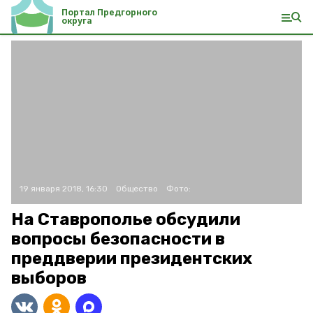
Портал Предгорного
округа
19 января 2018, 16:30
Общество
Фото:
На Ставрополье обсудили
вопросы безопасности в
преддверии президентских
выборов