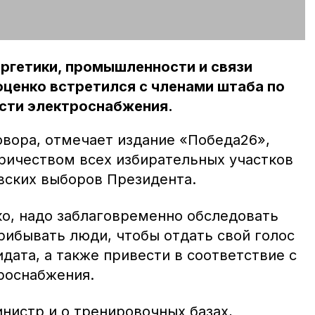
ргетики, промышленности и связи
ценко встретился с членами штаба по
сти электроснабжения.
овора, отмечает издание «Победа26»,
ричеством всех избирательных участков
вских выборов Президента.
ко, надо заблаговременно обследовать
прибывать люди, чтобы отдать свой голос
дата, а также привести в соответствие с
роснабжения.
нистр и о тренировочных базах,